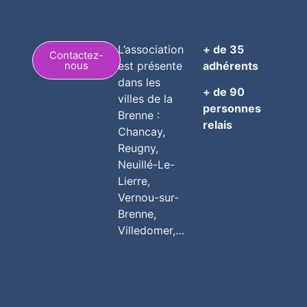
L’association
+ de 35
Contactez-
nous
est présente
adhérents
dans les
+ de 90
villes de la
personnes
Brenne :
relais
Chancay,
Reugny,
Neuillé-Le-
Lierre,
Vernou-sur-
Brenne,
Villedomer,…